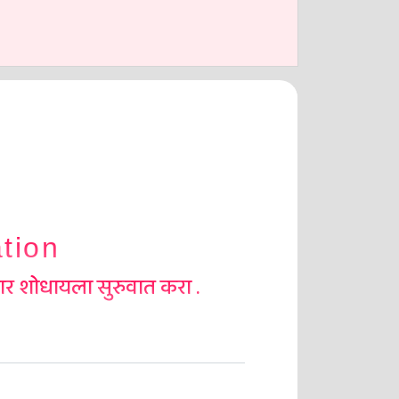
tion
दार शोधायला सुरुवात करा .