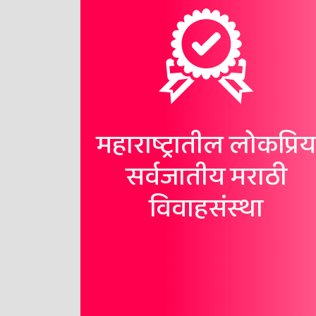
महाराष्ट्रातील लोकप्रिय
सर्वजातीय मराठी
विवाहसंस्था