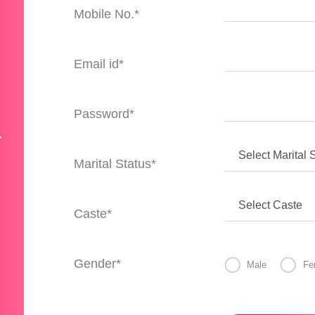
Mobile No.*
Email id*
Password*
Marital Status*
Caste*
Gender*
Male
Fe